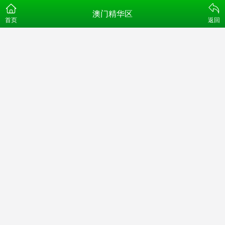
澳门精华区
首页
返回