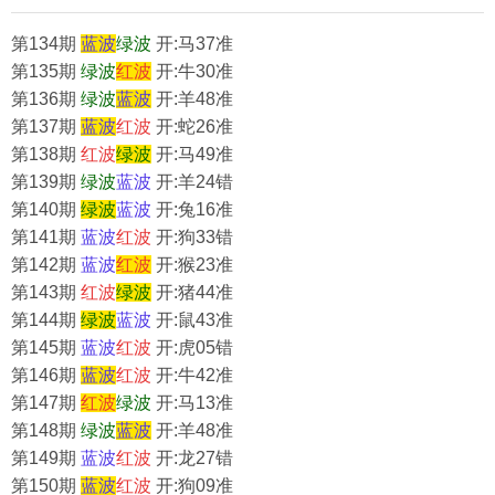
第134期
蓝
波
绿
波
开:马37准
第135期
绿
波
红波
开:牛30准
第136期
绿
波
蓝
波
开:羊48准
第137期
蓝
波
红波
开:蛇26准
第138期
红波
绿
波
开:马49准
第139期
绿
波
蓝
波
开:羊24错
第140期
绿
波
蓝
波
开:兔16准
第141期
蓝
波
红波
开:狗33错
第142期
蓝
波
红波
开:猴23准
第143期
红波
绿
波
开:猪44准
第144期
绿
波
蓝
波
开:鼠43准
第145期
蓝
波
红波
开:虎05错
第146期
蓝
波
红波
开:牛42准
第147期
红波
绿
波
开:马13准
第148期
绿
波
蓝
波
开:羊48准
第149期
蓝
波
红波
开:龙27错
第150期
蓝
波
红波
开:狗09准