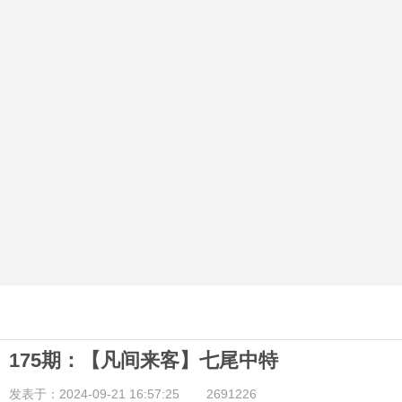
175期：【凡间来客】七尾中特
发表于：2024-09-21 16:57:25
2691226