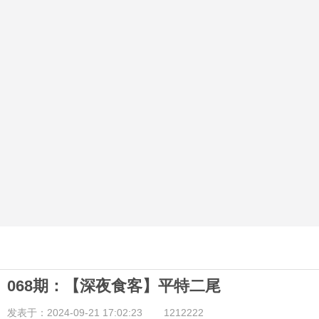
068期：【深夜食客】平特二尾
发表于：2024-09-21 17:02:23
1212222