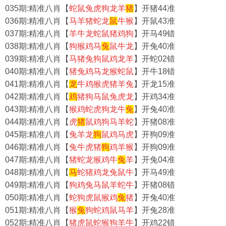
035期:精准八肖【
蛇鼠兔虎狗龙羊
猪
】开猪44准
036期:精准八肖【
马羊猪蛇龙
鼠
牛猴
】开鼠43准
037期:精准八肖【
羊牛龙蛇鼠猪鸡狗
】开马49错
038期:精准八肖【
狗猴鸡马
兔
鼠牛龙
】开兔40准
039期:精准八肖【
马猪兔狗鼠鸡龙羊
】开蛇02错
040期:精准八肖【
猪兔鸡马龙猴蛇鼠
】开牛18错
041期:精准八肖【
龙
牛鸡猴虎猪羊兔
】开龙15准
042期:精准八肖【
鸡
猪狗马鼠兔虎龙
】开鸡34准
043期:精准八肖【
猴鸡蛇虎狗龙牛
兔
】开兔40准
044期:精准八肖【
虎
猪
鼠鸡狗马羊蛇
】开猪08准
045期:精准八肖【
兔羊龙
狗
鼠鸡马虎
】开狗09准
046期:精准八肖【
兔牛虎猪
狗
鸡羊猴
】开狗09准
047期:精准八肖【
猪蛇龙猴鸡牛
兔
羊
】开兔04准
048期:精准八肖【
马
蛇猪鸡龙兔鼠牛
】开马49准
049期:精准八肖【
狗鸡兔马鼠羊蛇牛
】开猪08错
050期:精准八肖【
蛇狗虎鼠猴鸡
兔
猪
】开兔40准
051期:精准八肖【
猴
兔
狗蛇鸡鼠马羊
】开兔28准
052期:精准八肖【
猪虎鼠蛇猴狗羊牛
】开鸡22错