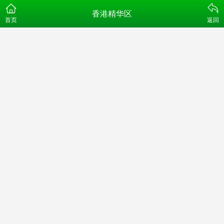
香港精华区
首页
返回