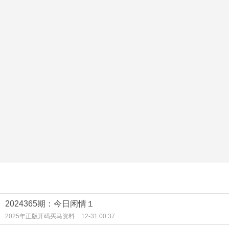
2024365期：今日闲情１
2025年正版开码买马资料
12-31 00:37