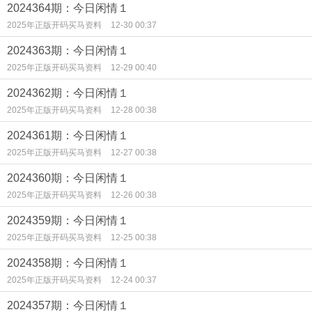
2024364期：今日闲情１
2025年正版开码买马资料
12-30 00:37
2024363期：今日闲情１
2025年正版开码买马资料
12-29 00:40
2024362期：今日闲情１
2025年正版开码买马资料
12-28 00:38
2024361期：今日闲情１
2025年正版开码买马资料
12-27 00:38
2024360期：今日闲情１
2025年正版开码买马资料
12-26 00:38
2024359期：今日闲情１
2025年正版开码买马资料
12-25 00:38
2024358期：今日闲情１
2025年正版开码买马资料
12-24 00:37
2024357期：今日闲情１